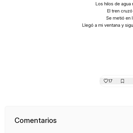
Los hilos de agua 
El tren cruzó 
Se metió en l
Llegó a mi ventana y sigu
17
Comentarios