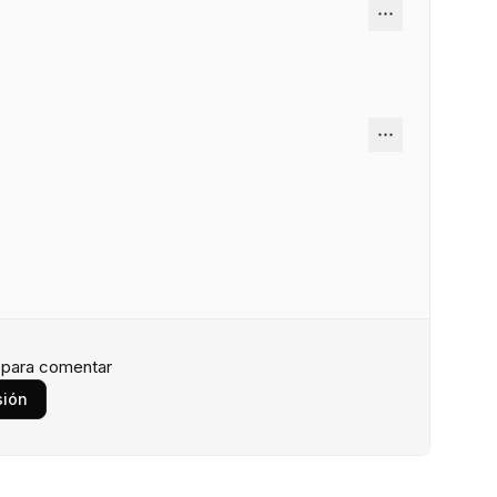
n para comentar
sión