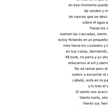
en ese momento puedo
de verdes y 
de sauces que se des
sobre el agua q
Pasan los 
vuelven las cascadas, siento
estoy flotando en un pequeño 
miro hacia los costados y 
en sus casas, durmiendo, 
Mi bote, mi perra y yo at
enlazamos al sol y damo
No sé remar pero el
vuelvo a escuchar el 
callado, está en mi pa
y lo trae el 
El viento nos acerc
Viento norte, olo
Viento sur, tier