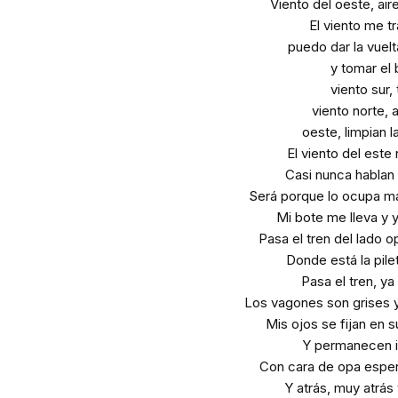
Viento del oeste, aire
El viento me tr
puedo dar la vuelt
y tomar el 
viento sur, 
viento norte, 
oeste, limpian l
El viento del este
Casi nunca hablan 
Será porque lo ocupa más
Mi bote me lleva y yo
Pasa el tren del lado o
Donde está la pile
Pasa el tren, ya
Los vagones son grises y
Mis ojos se fijan en 
Y permanecen i
Con cara de opa espero
Y atrás, muy atrás 