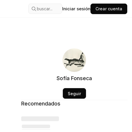
Iniciar sesión
buscar...
Crear cuenta
Sofía Fonseca
Seguir
Recomendados