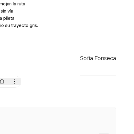
mojan la ruta
sin vía
a pileta
ió su trayecto gris.
Sofía Fonseca