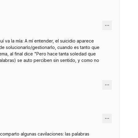
 va la mía: A mí entender, el suicidio aparece
e solucionarlo/gestionarlo, cuando es tanto que
ema, al final dice "Pero hace tanta soledad que
 palabras) se auto perciben sin sentido, y como no
comparto algunas cavilaciones: las palabras