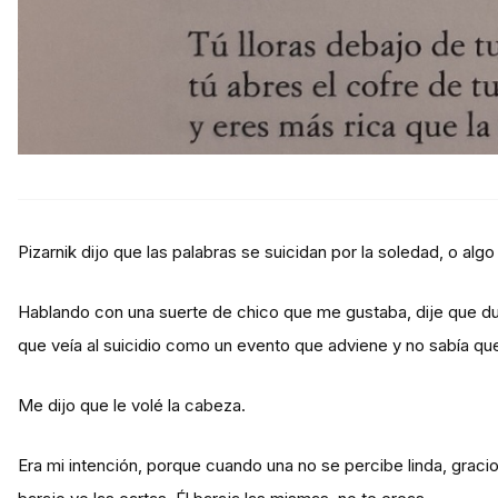
Pizarnik dijo que las palabras se suicidan por la soledad, o algo 
Hablando con una suerte de chico que me gustaba, dije que dud
que veía al suicidio como un evento que adviene y no sabía que
Me dijo que le volé la cabeza.
Era mi intención, porque cuando una no se percibe linda, gracio