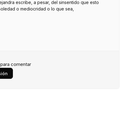
ejandra escribe, a pesar, del sinsentido que esto
 soledad o mediocridad o lo que sea,
n para comentar
sión