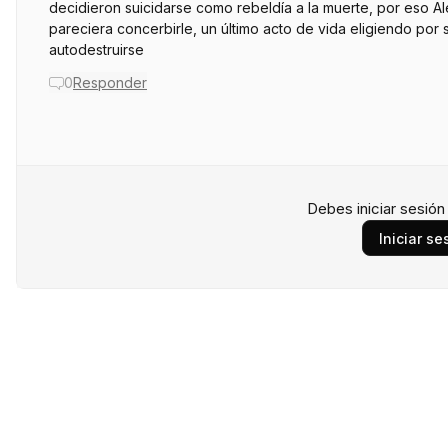
decidieron suicidarse como rebeldía a la muerte, por eso Al
pareciera concerbirle, un último acto de vida eligiendo por
autodestruirse
0
Responder
Debes iniciar sesió
Iniciar se