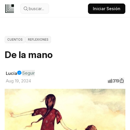
buscar...
Iniciar Sesión
CUENTOS
REFLEXIONES
De la mano
Seguir
Lucía
319
Aug 19, 2024