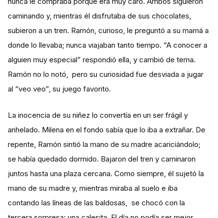
nunca le compraba porque era muy caro. Ambos siguieron
caminando y, mientras él disfrutaba de sus chocolates,
subieron a un tren. Ramón, curioso, le preguntó a su mamá a
donde lo llevaba; nunca viajaban tanto tiempo. “A conocer a
alguien muy especial” respondió ella, y cambió de tema.
Ramón no lo notó, pero su curiosidad fue desviada a jugar
al “veo veo”, su juego favorito.
La inocencia de su niñez lo convertía en un ser frágil y
anhelado. Milena en el fondo sabía que lo iba a extrañar. De
repente, Ramón sintió la mano de su madre acariciándolo;
se había quedado dormido. Bajaron del tren y caminaron
juntos hasta una plaza cercana. Como siempre, él sujetó la
mano de su madre y, mientras miraba al suelo e iba
contando las líneas de las baldosas, se chocó con la
tercera sorpresa: una calesita. El día no podía ser mejor.