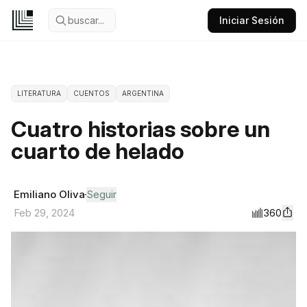
buscar...
Iniciar Sesión
LITERATURA
CUENTOS
ARGENTINA
Cuatro historias sobre un
cuarto de helado
Emiliano Oliva
Seguir
360
Feb 29, 2024