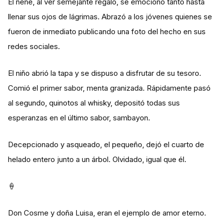
El nene, al ver semejante regalo, se emocionó tanto hasta
llenar sus ojos de lágrimas. Abrazó a los jóvenes quienes se
fueron de inmediato publicando una foto del hecho en sus
redes sociales.
El niño abrió la tapa y se dispuso a disfrutar de su tesoro.
Comió el primer sabor, menta granizada. Rápidamente pasó
al segundo, quinotos al whisky, depositó todas sus
esperanzas en el último sabor, sambayon.
Decepcionado y asqueado, el pequeño, dejó el cuarto de
helado entero junto a un árbol. Olvidado, igual que él.
🍦
Don Cosme y doña Luisa, eran el ejemplo de amor eterno.