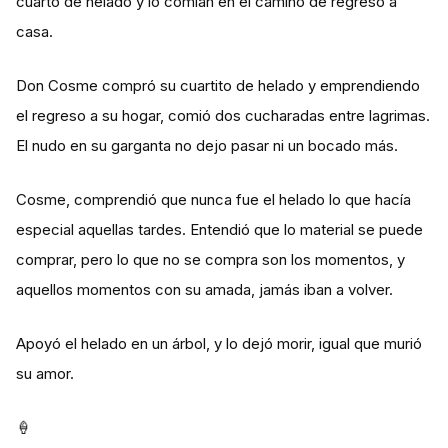
cuarto de helado y lo comían en el camino de regreso a
casa.
Don Cosme compró su cuartito de helado y emprendiendo
el regreso a su hogar, comió dos cucharadas entre lagrimas.
El nudo en su garganta no dejo pasar ni un bocado más.
Cosme, comprendió que nunca fue el helado lo que hacía
especial aquellas tardes. Entendió que lo material se puede
comprar, pero lo que no se compra son los momentos, y
aquellos momentos con su amada, jamás iban a volver.
Apoyó el helado en un árbol, y lo dejó morir, igual que murió
su amor.
🍦