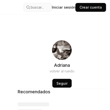
Iniciar sesión
buscar...
Crear cuenta
Adriana
volver al ruedo
Seguir
Recomendados