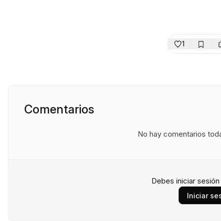
1
Comentarios
No hay comentarios todav
Debes iniciar sesió
Iniciar se