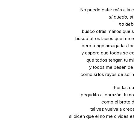
No puedo estar más a la e
sí puedo, sí
no deb
busco otras manos que s
busco otros labios que me e
pero tengo arraigadas to
y espero que todos se 
que todos tengan tu m
y todos me besen de
como si los rayos de sol m
Por las d
pegadito al corazón, tu n
como el brote d
tal vez vuelva a crec
si dicen que el no me olvides es