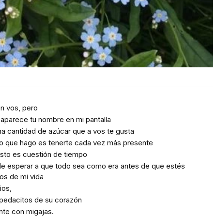
n vos, pero
 aparece tu nombre en mi pantalla
ma cantidad de azúcar que a vos te gusta
ico que hago es tenerte cada vez más presente
sto es cuestión de tiempo
de esperar a que todo sea como era antes de que estés
os de mi vida
ños,
pedacitos de su corazón
nte con migajas.