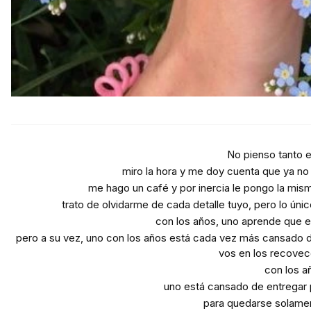
No pienso tanto e
miro la hora y me doy cuenta que ya no
me hago un café y por inercia le pongo la mis
trato de olvidarme de cada detalle tuyo, pero lo ún
con los años, uno aprende que e
pero a su vez, uno con los años está cada vez más cansado 
vos en los recovec
con los a
uno está cansado de entregar 
para quedarse solame