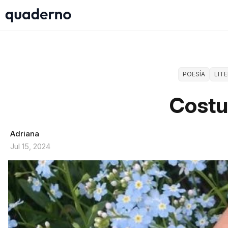
POESÍA
LIT
Cost
Adriana
Jul 15, 2024