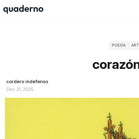
POESÍA
ART
corazón
cordero indefenso
Dec 21, 2025