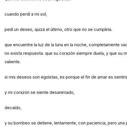
cuando perdí a mi sol,
pedí un deseo, quizá el último, otro que no se cumpliría.
que encuentre la luz de la luna en la noche, completamente vac
no exista respuesta. que su corazón siempre duela, y que su m
valiente.
si mis deseos son egoístas, es porque el fin de amar es sentir
y mi corazón se siente desanimado,
decaído,
y su bombeo se detiene, lentamente, con paciencia, pero una 