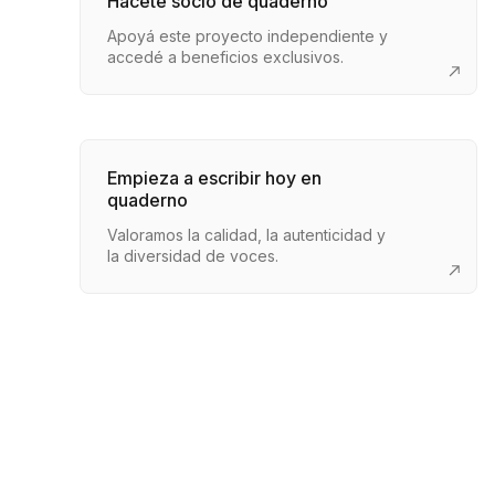
Hacete socio de quaderno
Apoyá este proyecto independiente y
accedé a beneficios exclusivos.
Empieza a escribir hoy en
quaderno
Valoramos la calidad, la autenticidad y
la diversidad de voces.