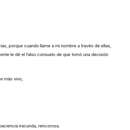
ías, porque cuando llame a mi nombre a través de ellas,
ente le dé el falso consuelo de que tomó una decisión
se más vivo,
paciencia iracunda, rencorosa.