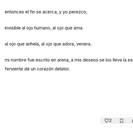
entonces el fin se acerca, y yo perezco,
invisible al ojo humano, al ojo que ama.
al ojo que anhela, al ojo que adora, venera.
mi nombre fue escrito en arena, a mis deseos se los lleva la
ferviente de un corazón delator.
2