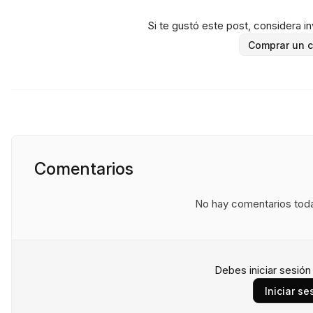
Si te gustó este post, considera inv
Comprar un c
Comentarios
No hay comentarios todav
Debes iniciar sesió
Iniciar se