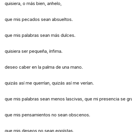
quisiera, o más bien, anhelo,
que mis pecados sean absueltos.
que mis palabras sean más dulces.
quisiera ser pequeña, ínfima.
deseo caber en la palma de una mano.
quizás así me querrían, quizás así me verían.
que mis palabras sean menos lascivas, que mi presencia se gra
que mis pensamientos no sean obscenos.
que mis deseos no sean egoístas.