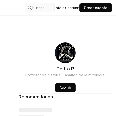
Iniciar sesión
buscar...
Crear cuenta
Pedro P
Profesor de historia. Fanático de la mitología.
Seguir
Recomendados