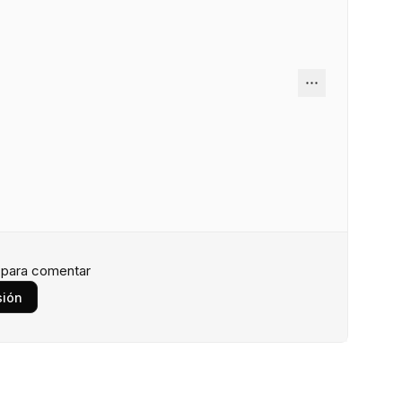
n para comentar
sión