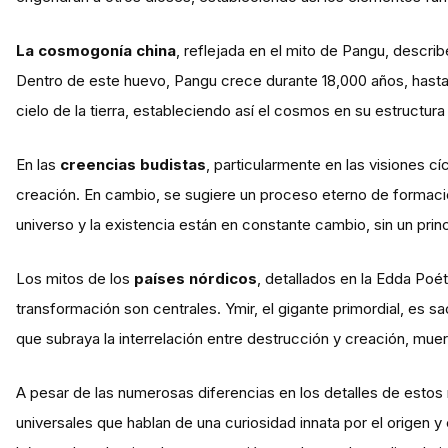
La cosmogonía china
, reflejada en el mito de Pangu, desc
Dentro de este huevo, Pangu crece durante 18,000 años, hasta 
cielo de la tierra, estableciendo así el cosmos en su estructura 
En las
creencias budistas
, particularmente en las visiones cí
creación. En cambio, se sugiere un proceso eterno de formació
universo y la existencia están en constante cambio, sin un princi
Los mitos de los
países nórdicos
, detallados en la Edda Poét
transformación son centrales. Ymir, el gigante primordial, es s
que subraya la interrelación entre destrucción y creación, muer
A pesar de las numerosas diferencias en los detalles de estos
universales que hablan de una curiosidad innata por el origen y 