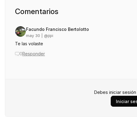
Comentarios
Facundo Francisco Bertolotto
may 30
| @
jipi
Te las volaste
0
Responder
Debes iniciar sesió
Iniciar se