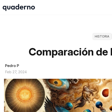
HISTORIA
Comparación de 
Pedro P
Feb 27, 2024