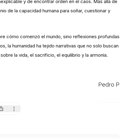
explicable y de encontrar orden en el caos. Más allá de
onio de la capacidad humana para soñar, cuestionar y
sobre cómo comenzó el mundo, sino reflexiones profundas
los, la humanidad ha tejido narrativas que no solo buscan
re la vida, el sacrificio, el equilibrio y la armonía.
Pedro P