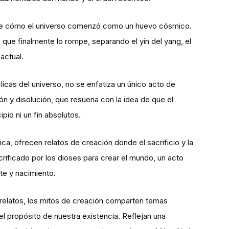
ribe cómo el universo comenzó como un huevo cósmico.
que finalmente lo rompe, separando el yin del yang, el
actual.
clicas del universo, no se enfatiza un único acto de
n y disolución, que resuena con la idea de que el
pio ni un fin absolutos.
ica, ofrecen relatos de creación donde el sacrificio y la
acrificado por los dioses para crear el mundo, un acto
te y nacimiento.
 relatos, los mitos de creación comparten temas
el propósito de nuestra existencia. Reflejan una