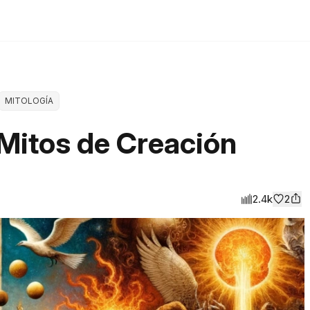
MITOLOGÍA
Mitos de Creación
2.4k
2