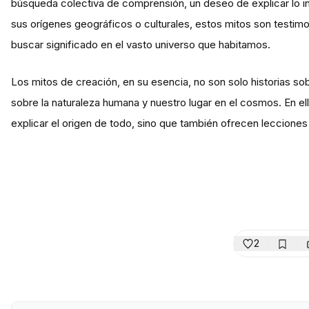
búsqueda colectiva de comprensión, un deseo de explicar lo in
sus orígenes geográficos o culturales, estos mitos son testim
buscar significado en el vasto universo que habitamos.
Los mitos de creación, en su esencia, no son solo historias 
sobre la naturaleza humana y nuestro lugar en el cosmos. En el
explicar el origen de todo, sino que también ofrecen lecciones sob
2