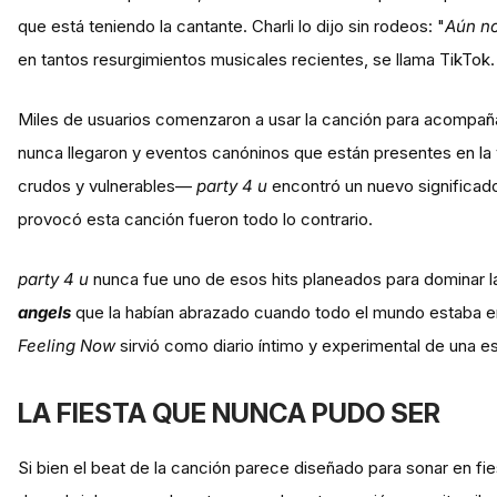
que está teniendo la cantante. Charli lo dijo sin rodeos: "
Aún no
en tantos resurgimientos musicales recientes, se llama TikTok.
Miles de usuarios comenzaron a usar la canción para acompañ
nunca llegaron y eventos canóninos que están presentes en la
crudos y vulnerables—
party 4 u
encontró un nuevo significado
provocó esta canción fueron todo lo contrario.
party 4 u
nunca fue uno de esos hits planeados para dominar las
angels
que la habían abrazado cuando todo el mundo estaba 
Feeling Now
sirvió como diario íntimo y experimental de una est
LA FIESTA QUE NUNCA PUDO SER
Si bien el beat de la canción parece diseñado para sonar en fi