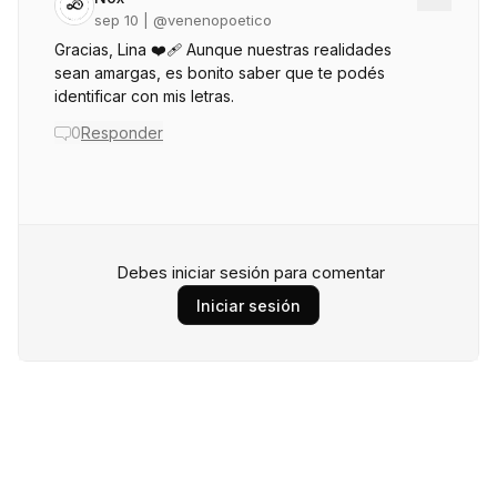
sep 10
| @
venenopoetico
Gracias, Lina ❤️‍🩹 Aunque nuestras realidades
sean amargas, es bonito saber que te podés
identificar con mis letras.
0
Responder
Debes iniciar sesión para comentar
Iniciar sesión