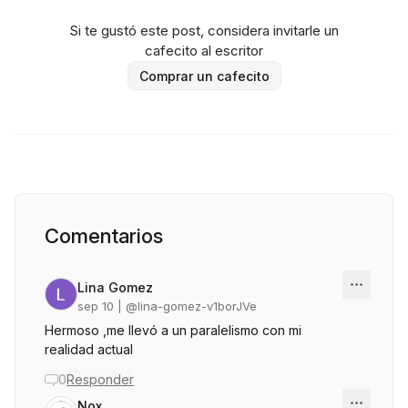
Si te gustó este post, considera invitarle un
cafecito al escritor
Comprar un cafecito
Comentarios
Lina Gomez
sep 10
| @
lina-gomez-v1borJVe
Hermoso ,me llevó a un paralelismo con mi
realidad actual
0
Responder
Nox