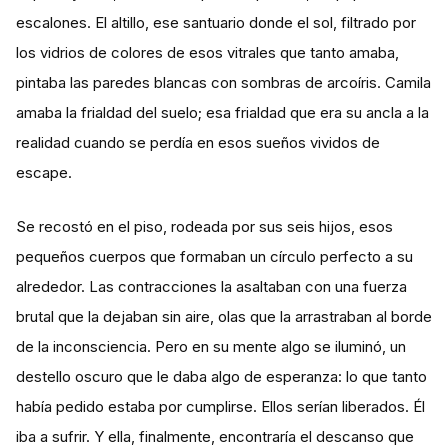
escalones. El altillo, ese santuario donde el sol, filtrado por
los vidrios de colores de esos vitrales que tanto amaba,
pintaba las paredes blancas con sombras de arcoíris. Camila
amaba la frialdad del suelo; esa frialdad que era su ancla a la
realidad cuando se perdía en esos sueños vividos de
escape.
Se recostó en el piso, rodeada por sus seis hijos, esos
pequeños cuerpos que formaban un círculo perfecto a su
alrededor. Las contracciones la asaltaban con una fuerza
brutal que la dejaban sin aire, olas que la arrastraban al borde
de la inconsciencia. Pero en su mente algo se iluminó, un
destello oscuro que le daba algo de esperanza: lo que tanto
había pedido estaba por cumplirse. Ellos serían liberados. Él
iba a sufrir. Y ella, finalmente, encontraría el descanso que