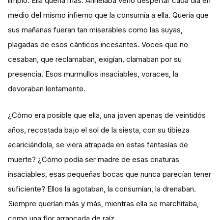
limpio. Ella quería más. Anhelaba verlo despertar cada día en
medio del mismo infierno que la consumía a ella. Quería que
sus mañanas fueran tan miserables como las suyas,
plagadas de esos cánticos incesantes. Voces que no
cesaban, que reclamaban, exigían, clamaban por su
presencia. Esos murmullos insaciables, voraces, la
devoraban lentamente.
¿Cómo era posible que ella, una joven apenas de veintidós
años, recostada bajo el sol de la siesta, con su tibieza
acariciándola, se viera atrapada en estas fantasías de
muerte? ¿Cómo podía ser madre de esas criaturas
insaciables, esas pequeñas bocas que nunca parecían tener
suficiente? Ellos la agotaban, la consumían, la drenaban.
Siempre querían más y más, mientras ella se marchitaba,
como una flor arrancada de raíz.