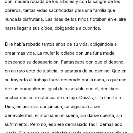
con madera robada de los árboles y con la sangre de los
obreros, tantas vidas sacrificadas para una familia que
nunca la disfrutaría. Las risas de los niños flotaban en el aire
hasta llegar a sus oídos, obligándola a cubrirlos.
Él le había robado tantos años de su vida, obligándola a
crear más vida. La mujer lo odiaba con una furia muda,
deseando su desaparición. Fantaseaba con que el destino,
en un raro acto de justicia, lo apartara de su camino. Que en
su trayecto al trabajo fuera devorado por la nada, o que uno
de sus compañeros, igual de miserable que él, decidiera
acabar con su existencia de un tajo. Quizás, si la suerte o
Dios, en una rara conjunción, se dignaban a ser
benevolentes, él moriría en el sueño, sin darse cuenta, sin
sufrimiento. Pero no, eso era demasiado fácil, demasiado