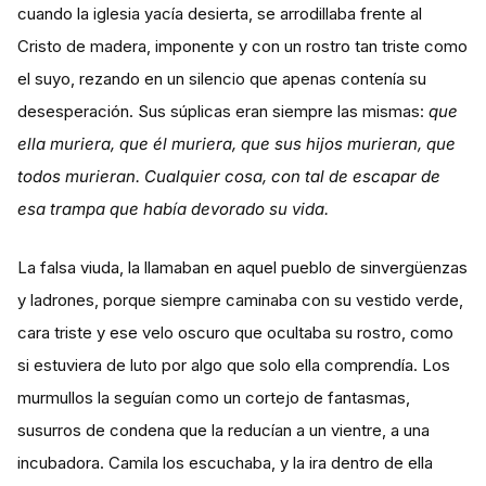
cuando la iglesia yacía desierta, se arrodillaba frente al
Cristo de madera, imponente y con un rostro tan triste como
el suyo, rezando en un silencio que apenas contenía su
desesperación. Sus súplicas eran siempre las mismas:
que
ella muriera, que él muriera, que sus hijos murieran, que
todos murieran. Cualquier cosa, con tal de escapar de
esa trampa que había devorado su vida.
La falsa viuda, la llamaban en aquel pueblo de sinvergüenzas
y ladrones, porque siempre caminaba con su vestido verde,
cara triste y ese velo oscuro que ocultaba su rostro, como
si estuviera de luto por algo que solo ella comprendía. Los
murmullos la seguían como un cortejo de fantasmas,
susurros de condena que la reducían a un vientre, a una
incubadora. Camila los escuchaba, y la ira dentro de ella