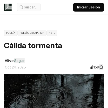
buscar...
Iniciar Sesión
POESÍA
POESÍA DRAMÁTICA
ARTE
Cálida tormenta
Alive
Seguir
159
Oct 24, 2025