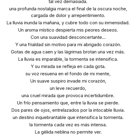
tal vez demasiada.
una profunda nostalgia marca el final de la oscura noche,
cargada de dolor y arrepentimiento.
La lluvia inunda la mañana, y cubre todo con su inmensidad.
Un aroma místico despierta mis peores deseos.
Con una suavidad desconcertante...
Y una frialdad sin motivo para mi abrigado corazón.
Gotas de agua caen y las lágrimas brotan una vez más.
La lluvia es imparable, la tormenta se intensifica.
Y su mirada se refleja en cada gota.
su voz resuena en el fondo de mi mente,
Un suave suspiro invade mi corazón,
un leve recuerdo,
una cruel mirada que provoca incertidumbre.
Un frío pensamiento que, entre la lluvia se pierde.
Dos pares de ojos, entrelazados por la intocable lluvia.
un destino inquebrantable que intensifica la tormenta.
la tormenta cada vez es más intensa.
La gélida neblina no permite ver.