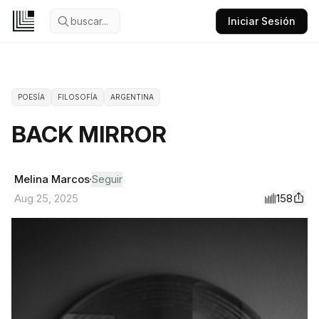
buscar...
Iniciar Sesión
POESÍA
FILOSOFÍA
ARGENTINA
BACK MIRROR
Melina Marcos
Seguir
158
Aug 25, 2025