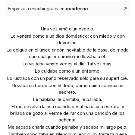
Empieza a escribir gratis en
quaderno
Una vez amé a un espejo.
Lo veneré como a un dios doméstico: con miedo y con
devoción.
Lo colgué en el único rincón inevitable de la casa, de modo
que cualquier camino me llevaba a él.
Lo visitaba veinte veces al día. Tal vez más.
Lo cuidaba como a un enfermo.
Lo lustraba con un paño reservado sólo para su superficie.
Rozaba su borde con el dedo, como quien acaricia un
secreto.
Le hablaba, le cantaba, le bailaba.
Él me devolvía la risa cuando desafinaba una estrofa, y
brillaba de gozo al verme delirar con una canción de los
ochenta.
Me sacaba charla cuando peinaba y secaba mi largo pelo.
También soportaba en silencio mi enojo, mi tristeza o esa