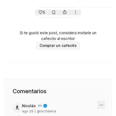
5
Si te gustó este post, considera invitarle un
cafecito al escritor
Comprar un cafecito
Comentarios
Nicolás
#
4
ago 29
| @
nic0deina