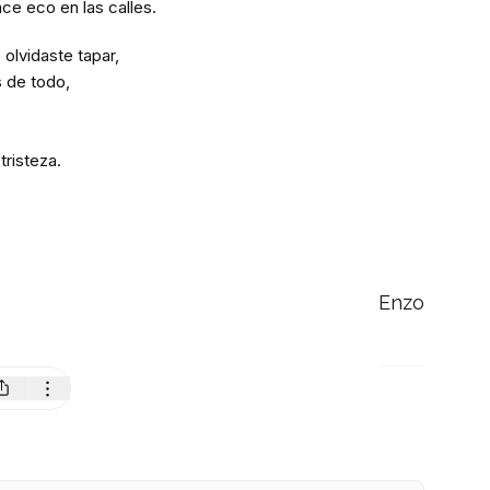
ace eco en las calles.
olvidaste tapar,
 de todo,
tristeza.
Enzo