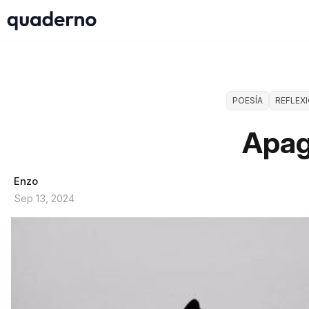
POESÍA
REFLEX
Apa
Enzo
Sep 13, 2024