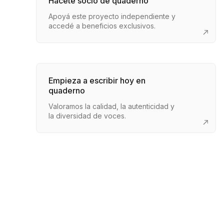
Hacete socio de quaderno
Apoyá este proyecto independiente y
accedé a beneficios exclusivos.
Empieza a escribir hoy en
quaderno
Valoramos la calidad, la autenticidad y
la diversidad de voces.