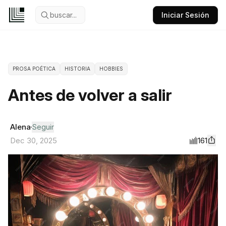
buscar...
Iniciar Sesión
PROSA POÉTICA
HISTORIA
HOBBIES
Antes de volver a salir
Alena
Seguir
161
Dec 30, 2025