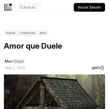
buscar...
Iniciar Sesión
POESÍA
LITERATURA
ARTE
Amor que Duele
Marr
Seguir
85
May 2, 2025