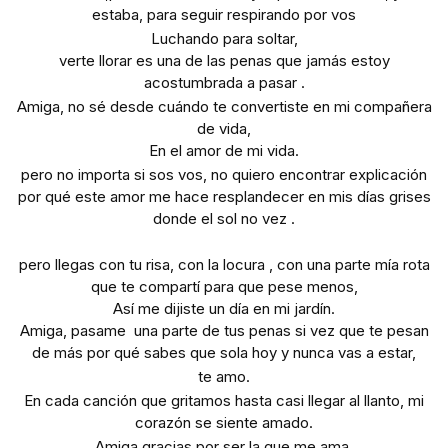
estaba, para seguir respirando por vos
Luchando para soltar,
verte llorar es una de las penas que jamás estoy
acostumbrada a pasar .
Amiga, no sé desde cuándo te convertiste en mi compañera
de vida,
En el amor de mi vida.
pero no importa si sos vos, no quiero encontrar explicación
por qué este amor me hace resplandecer en mis días grises
donde el sol no vez .
pero llegas con tu risa, con la locura , con una parte mía rota
que te compartí para que pese menos,
Así me dijiste un día en mi jardín.
Amiga, pasame una parte de tus penas si vez que te pesan
de más por qué sabes que sola hoy y nunca vas a estar,
te amo.
En cada canción que gritamos hasta casi llegar al llanto, mi
corazón se siente amado.
Amiga gracias por ser la que me ama,