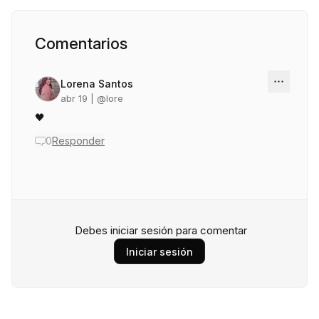
Comentarios
Lorena Santos
abr 19
| @
lore
🖤
0
Responder
Debes iniciar sesión para comentar
Iniciar sesión