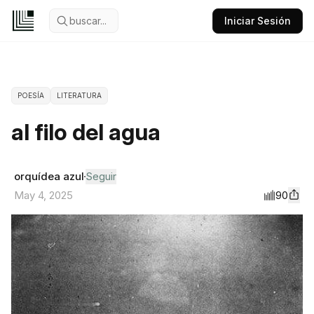
buscar...
Iniciar Sesión
POESÍA
LITERATURA
al filo del agua
orquídea azul
Seguir
90
May 4, 2025