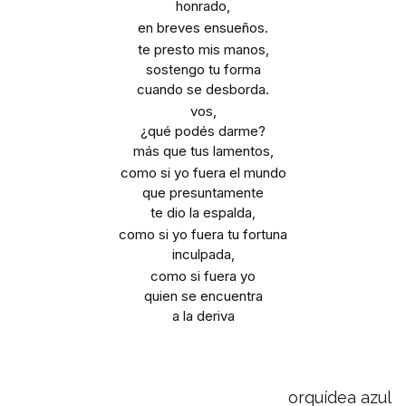
honrado,
en breves ensueños.
te presto mis manos,
sostengo tu forma
cuando se desborda.
vos,
¿qué podés darme?
más que tus lamentos,
como si yo fuera el mundo
que presuntamente
te dio la espalda,
como si yo fuera tu fortuna
inculpada,
como si fuera yo
quien se encuentra
a la deriva
orquídea azul