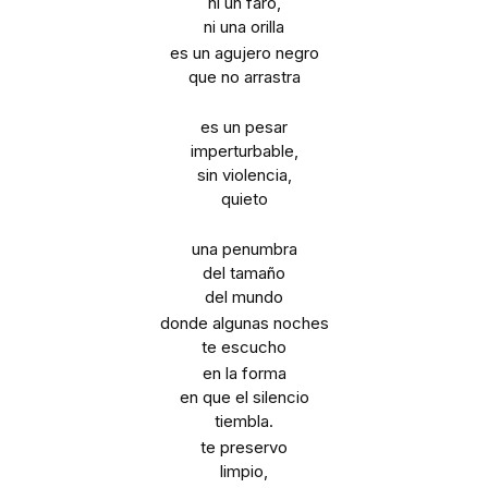
ni un faro,
ni una orilla
es un agujero negro
que no arrastra
es un pesar
imperturbable,
sin violencia,
quieto
una penumbra
del tamaño
del mundo
donde algunas noches
te escucho
en la forma
en que el silencio
tiembla.
te preservo
limpio,