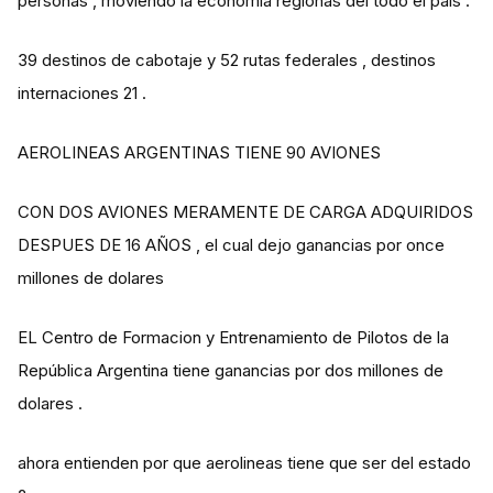
personas , moviendo la economia regionas del todo el pais .
39 destinos de cabotaje y 52 rutas federales , destinos
internaciones 21 .
AEROLINEAS ARGENTINAS TIENE 90 AVIONES
CON DOS AVIONES MERAMENTE DE CARGA ADQUIRIDOS
DESPUES DE 16 AÑOS , el cual dejo ganancias por once
millones de dolares
EL Centro de Formacion y Entrenamiento de Pilotos de la
República Argentina tiene ganancias por dos millones de
dolares .
ahora entienden por que aerolineas tiene que ser del estado