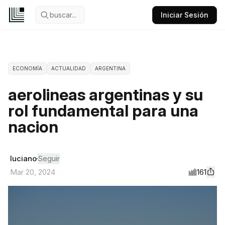
buscar...
Iniciar Sesión
ECONOMÍA
ACTUALIDAD
ARGENTINA
aerolineas argentinas y su
rol fundamental para una
nacion
luciano
Seguir
161
Mar 20, 2024