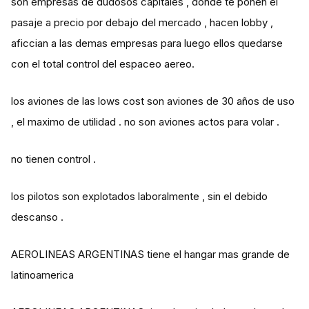
son empresas de dudosos capitales , donde te ponen el
pasaje a precio por debajo del mercado , hacen lobby ,
aficcian a las demas empresas para luego ellos quedarse
con el total control del espaceo aereo.
los aviones de las lows cost son aviones de 30 años de uso
, el maximo de utilidad . no son aviones actos para volar .
no tienen control .
los pilotos son explotados laboralmente , sin el debido
descanso .
AEROLINEAS ARGENTINAS tiene el hangar mas grande de
latinoamerica