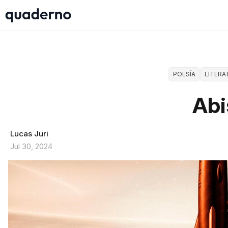
POESÍA
LITERA
Ab
Lucas Juri
Jul 30, 2024