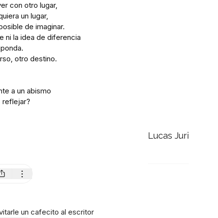
er con otro lugar,
quiera un lugar,
osible de imaginar.
e ni la idea de diferencia
sponda.
rso, otro destino.
nte a un abismo
reflejar?
Lucas Juri
itarle un cafecito al escritor