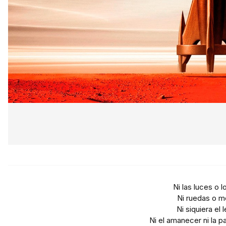
Ni las luces o 
Ni ruedas o 
Ni siquiera el 
Ni el amanecer ni la 