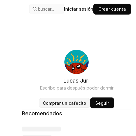
Iniciar sesión
buscar...
Crear cuenta
Lucas Juri
Escribo para después poder dormir
Comprar un cafecito
Seguir
Recomendados