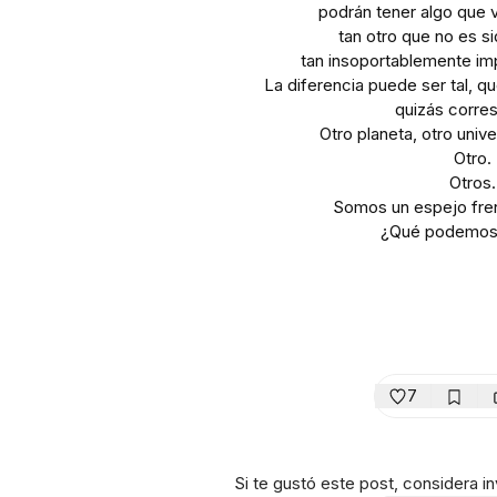
podrán tener algo que v
tan otro que no es si
tan insoportablemente imp
La diferencia puede ser tal, qu
quizás corre
Otro planeta, otro unive
Otro.
Otros.
Somos un espejo fre
¿Qué podemos 
7
Si te gustó este post, considera inv