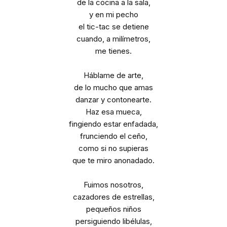
de la cocina a la sala,
y en mi pecho
el tic-tac se detiene
cuando, a milímetros,
me tienes.
Háblame de arte,
de lo mucho que amas
danzar y contonearte.
Haz esa mueca,
fingiendo estar enfadada,
frunciendo el ceño,
como si no supieras
que te miro anonadado.
Fuimos nosotros,
cazadores de estrellas,
pequeños niños
persiguiendo libélulas,