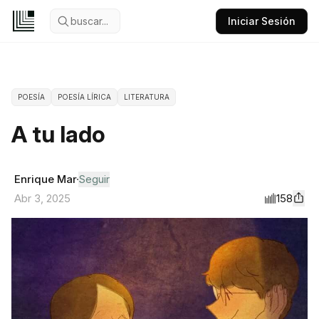
buscar...
Iniciar Sesión
POESÍA
POESÍA LÍRICA
LITERATURA
A tu lado
Enrique Mar
Seguir
158
Abr 3, 2025