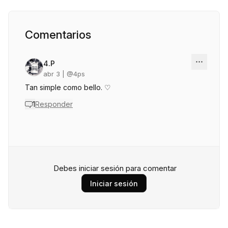
Comentarios
4.P
abr 3
| @
4ps
Tan simple como bello. ♡
1
Responder
Debes iniciar sesión para comentar
Iniciar sesión