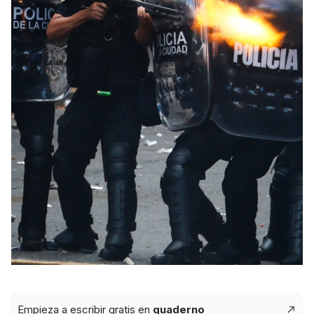
Empieza a escribir gratis en
quaderno