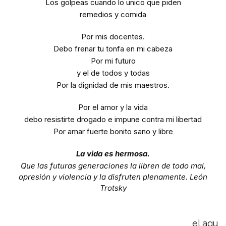
Los golpeas cuando lo unico que piden
remedios y comida
Por mis docentes.
Debo frenar tu tonfa en mi cabeza
Por mi futuro
y el de todos y todas
Por la dignidad de mis maestros.
Por el amor y la vida
debo resistirte drogado e impune contra mi libertad
Por amar fuerte bonito sano y libre
La vida es hermosa.
Que las futuras generaciones la libren de todo mal,
opresión y violencia y la disfruten plenamente. León
Trotsky
el agu