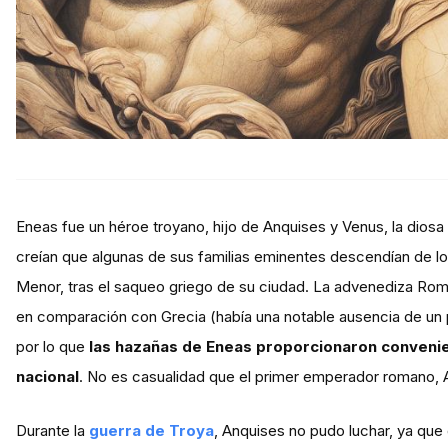
Eneas fue un héroe troyano, hijo de Anquises y Venus, la diosa
creían que algunas de sus familias eminentes descendían de lo
Menor, tras el saqueo griego de su ciudad. La advenediza Roma 
en comparación con Grecia (había una notable ausencia de un 
por lo que
las hazañas de Eneas proporcionaron convenie
nacional
. No es casualidad que el primer emperador romano, A
Durante la
guerra de Troya
, Anquises no pudo luchar, ya que