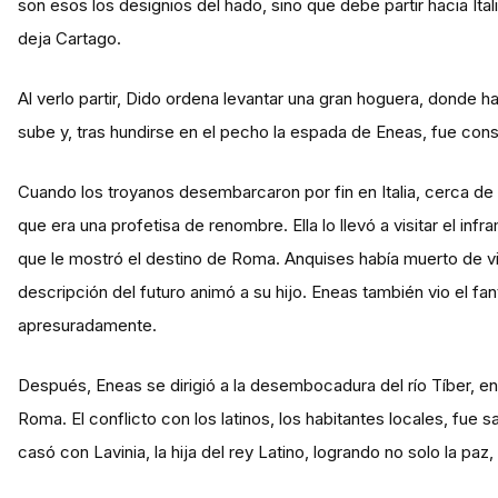
son esos los designios del hado, sino que debe partir hacia Itali
deja Cartago.
Al verlo partir, Dido ordena levantar una gran hoguera, donde h
sube y, tras hundirse en el pecho la espada de Eneas, fue cons
Cuando los troyanos desembarcaron por fin en Italia, cerca de l
que era una profetisa de renombre. Ella lo llevó a visitar el i
que le mostró el destino de Roma. Anquises había muerto de vie
descripción del futuro animó a su hijo. Eneas también vio el fa
apresuradamente.
Después, Eneas se dirigió a la desembocadura del río Tíber, en 
Roma. El conflicto con los latinos, los habitantes locales, fu
casó con Lavinia, la hija del rey Latino, logrando no solo la paz