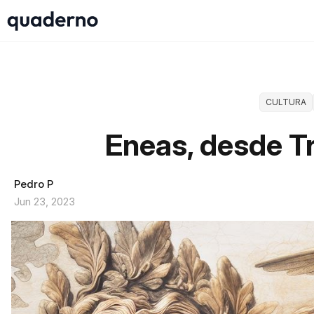
CULTURA
Eneas, desde T
Pedro P
Jun 23, 2023