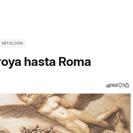
MITOLOGÍA
roya hasta Roma
188
1