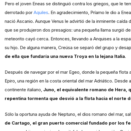
Pero el joven Eneas se distinguió contra los griegos, que le 
derrotado por
Aquiles
. En agradecimiento, Príamo le dio a Enea
nació Ascanio. Aunque Venus le advirtió de la inminente caída
que se produjeron dos presagios: una pequeña llama surgió de 
meteorito cayó cerca. Entonces, llevando a Anquises a la esp
su hijo. De alguna manera, Creúsa se separó del grupo y desa
de ella que fundaría una nueva Troya en la lejana Italia
.
Después de navegar por el mar Egeo, donde la pequeña flota al
Epiro, una región en la costa oriental del mar Adriático. Desde all
continente italiano,
Juno, el equivalente romano de Hera, q
repentina tormenta que desvió a la flota hacia el norte d
Sólo la oportuna ayuda de Neptuno, el dios romano del mar, salvó
de Cartago, el gran puerto comercial fundado por los fe