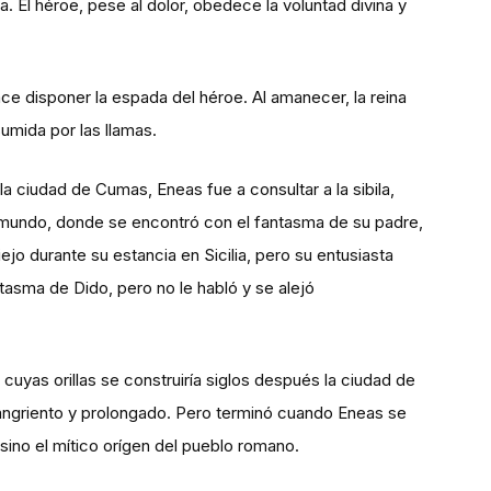
a. El héroe, pese al dolor, obedece la voluntad divina y
ace disponer la espada del héroe. Al amanecer, la reina
umida por las llamas.
a ciudad de Cumas, Eneas fue a consultar a la sibila,
nframundo, donde se encontró con el fantasma de su padre,
jo durante su estancia en Sicilia, pero su entusiasta
ntasma de Dido, pero no le habló y se alejó
cuyas orillas se construiría siglos después la ciudad de
e sangriento y prolongado. Pero terminó cuando Eneas se
, sino el mítico orígen del pueblo romano.