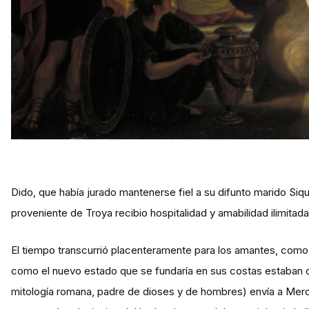
Dido, que había jurado mantenerse fiel a su difunto marido Siqu
proveniente de Troya recibio hospitalidad y amabilidad ilimitada
El tiempo transcurrió placenteramente para los amantes, como p
como el nuevo estado que se fundaría en sus costas estaban olvi
mitología romana, padre de dioses y de hombres) envía a Merc