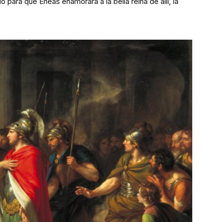
 para que Eneas enamorara a la bella reina de allí, la