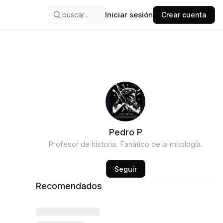
Iniciar sesión
buscar...
Crear cuenta
Pedro P
Profesor de historia. Fanático de la mitología.
Seguir
Recomendados