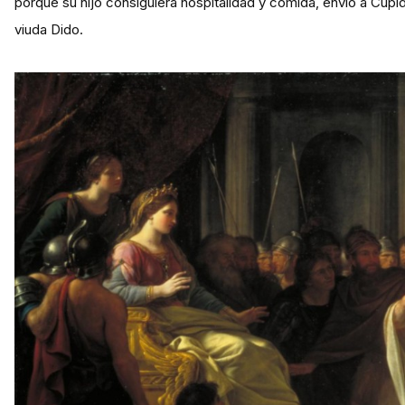
porque su hijo consiguiera hospitalidad y comida, envió a Cupido
viuda Dido.