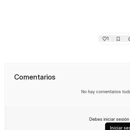
1
Comentarios
No hay comentarios todav
Debes iniciar sesió
Iniciar se