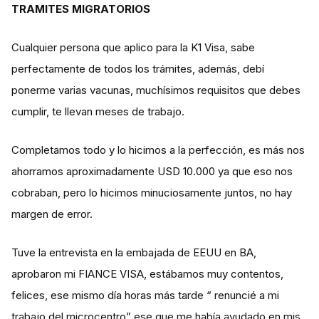
TRAMITES MIGRATORIOS
Cualquier persona que aplico para la K1 Visa, sabe
perfectamente de todos los trámites, además, debí
ponerme varias vacunas, muchísimos requisitos que debes
cumplir, te llevan meses de trabajo.
Completamos todo y lo hicimos a la perfección, es más nos
ahorramos aproximadamente USD 10.000 ya que eso nos
cobraban, pero lo hicimos minuciosamente juntos, no hay
margen de error.
Tuve la entrevista en la embajada de EEUU en BA,
aprobaron mi FIANCE VISA, estábamos muy contentos,
felices, ese mismo día horas más tarde “ renuncié a mi
trabajo del microcentro” ese que me había ayudado en mis