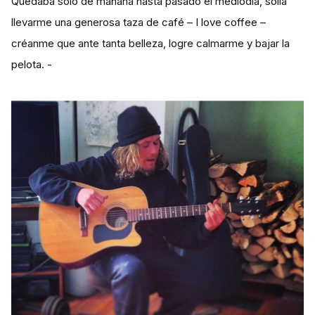
Quedaba solo de mañana hasta pasado el mediodía, solía
llevarme una generosa taza de café – I love coffee –
créanme que ante tanta belleza, logre calmarme y bajar la
pelota. -