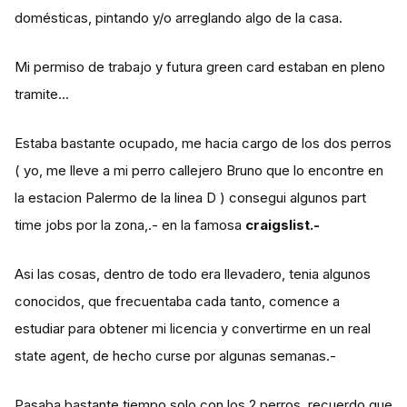
domésticas, pintando y/o arreglando algo de la casa.
Mi permiso de trabajo y futura green card estaban en pleno
tramite...
Estaba bastante ocupado, me hacia cargo de los dos perros
( yo, me lleve a mi perro callejero Bruno que lo encontre en
la estacion Palermo de la linea D ) consegui algunos part
time jobs por la zona,.- en la famosa
craigslist.-
Asi las cosas, dentro de todo era llevadero, tenia algunos
conocidos, que frecuentaba cada tanto, comence a
estudiar para obtener mi licencia y convertirme en un real
state agent, de hecho curse por algunas semanas.-
Pasaba bastante tiempo solo con los 2 perros, recuerdo que