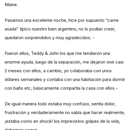
Maine.
Pasamos una excelente noche, hice por supuesto “carne
asada” típico nuestro bien argentino, no lo podían creer,
quedaron sorprendidos y muy agradecidos. -
Fueron ellos, Teddy & John los que me tendieron una
enorme ayuda, luego de la separación, me dejaron vivir casi
2 meses con ellos, a cambio, yo colaboraba con unos
dólares semanales y contaba con una habitación para dormir
con baño etc, básicamente compartía la casa con ellos.-
De igual manera todo estaba muy confuso, sentía dolor,
frustración y verdaderamente no sabía que hacer realmente,
¡estaba como en shock! los imprevistos golpes de la vida,
debemos seguir...