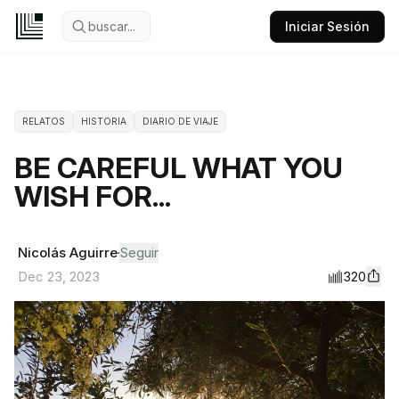
buscar...
Iniciar Sesión
RELATOS
HISTORIA
DIARIO DE VIAJE
BE CAREFUL WHAT YOU
WISH FOR...
Nicolás Aguirre
Seguir
320
Dec 23, 2023