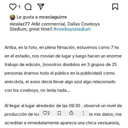
Arriba, en la foto, en plena filmación, estuvimos como 7 hs
en el estadio, nos movían de lugar y luego hacen un enorme
trabajo de edición, (nosotros divididos en 3 grupos de 25
personas éramos todo el público en la publicidad) como
anécdota, el aviso decía llevar algo azul algo relacionado
con los cowboys, no tenía nada...
Al llegar al lugar alrededor de las 08:30 , observé un nivel de
2
producción de locos, me toman rápidamente mis datos, me
acreditan e inmediatamente aparece una chica vestuarista,