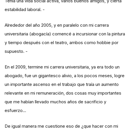
Tenia una vida social activa, varios buenos amigos, y cierta
estabilidad laboral. -
Alrededor del año 2005, y en paralelo con mi carrera
universitaria (abogacía) comencé a incursionar con la pintura
y tiempo después con el teatro, ambos como hobbie por
supuesto. -
En el 2009, termine mi carrera universitaria, ya era todo un
abogado, fue un gigantesco alivio, a los pocos meses, logre
un importante ascenso en el trabajo que traía un aumento
relevante en mi remuneración, dos cosas muy importantes
que me habían llevado muchos años de sacrificio y
esfuerzo…
De igual manera me cuestione eso de ¿que hacer con mi