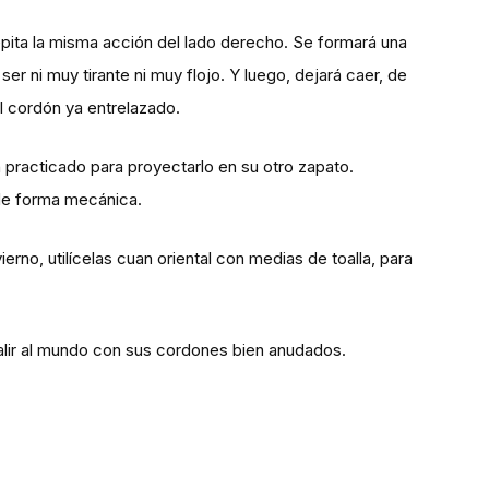
epita la misma acción del lado derecho. Se formará una
r ni muy tirante ni muy flojo. Y luego, dejará caer, de
el cordón ya entrelazado.
n practicado para proyectarlo en su otro zapato.
 de forma mecánica.
erno, utilícelas cuan oriental con medias de toalla, para
salir al mundo con sus cordones bien anudados.