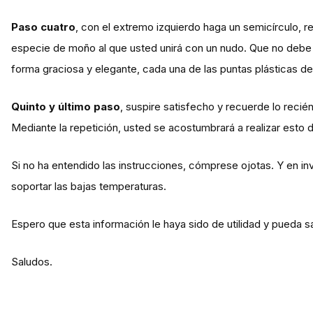
Paso cuatro
, con el extremo izquierdo haga un semicírculo, r
especie de moño al que usted unirá con un nudo. Que no debe se
forma graciosa y elegante, cada una de las puntas plásticas d
Quinto y último paso
, suspire satisfecho y recuerde lo recié
Mediante la repetición, usted se acostumbrará a realizar esto
Si no ha entendido las instrucciones, cómprese ojotas. Y en invi
soportar las bajas temperaturas.
Espero que esta información le haya sido de utilidad y pueda 
Saludos.