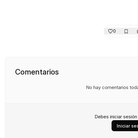
0
Comentarios
No hay comentarios todav
Debes iniciar sesió
Iniciar se