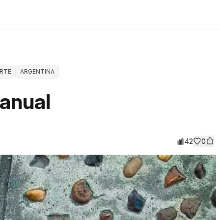
RTE
ARGENTINA
anual
42
0