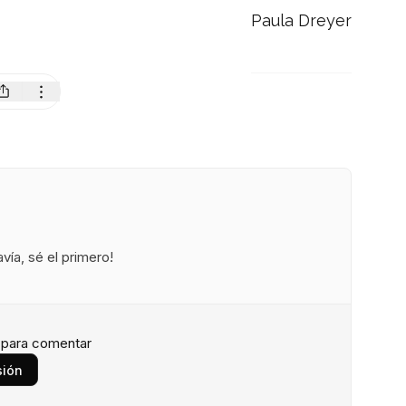
Paula Dreyer
ía, sé el primero!
n para comentar
sión