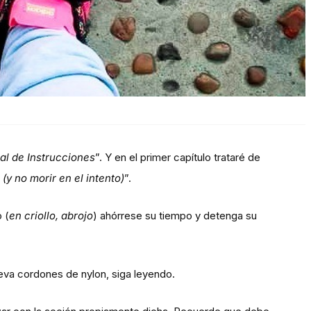
l de Instrucciones
”. Y en el primer capítulo trataré de
(y no morir en el intento)
”.
 (
en criollo, abrojo
) ahórrese su tiempo y detenga su
leva cordones de nylon, siga leyendo.