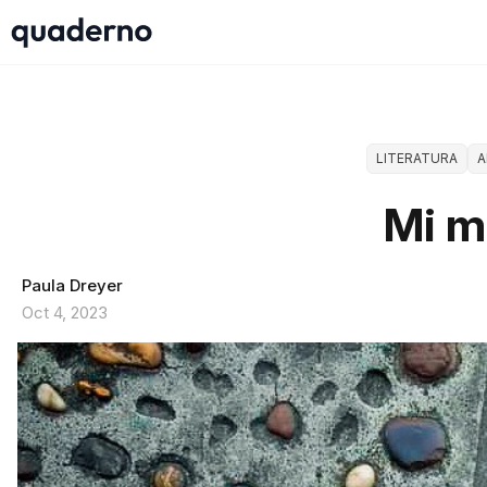
LITERATURA
A
Mi m
Paula Dreyer
Oct 4, 2023