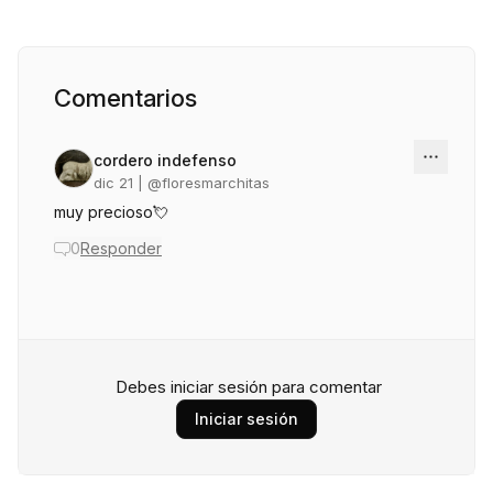
Comentarios
cordero indefenso
dic 21
| @
floresmarchitas
muy precioso💘
0
Responder
Debes iniciar sesión para comentar
Iniciar sesión