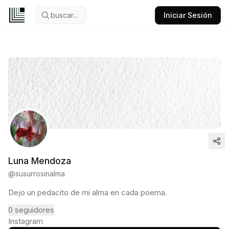
buscar...
Iniciar Sesión
Luna Mendoza
@
susurrosinalma
Dejo un pedacito de mi alma en cada poema.
0
seguidores
Instagram