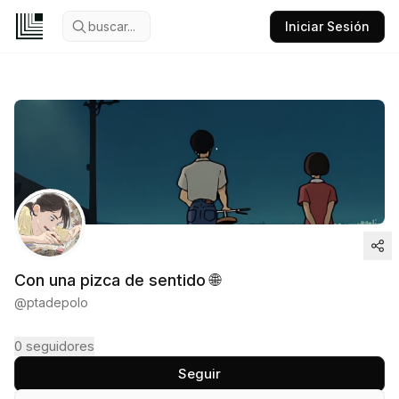
buscar...
Iniciar Sesión
Con una pizca de sentido 🌐
@
ptadepolo
0
seguidores
Seguir