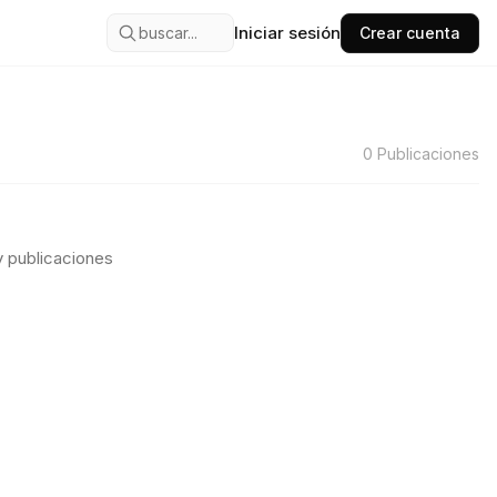
Iniciar sesión
buscar...
Crear cuenta
0
Publicaciones
 publicaciones