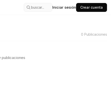
Iniciar sesión
buscar...
Crear cuenta
0
Publicaciones
 publicaciones