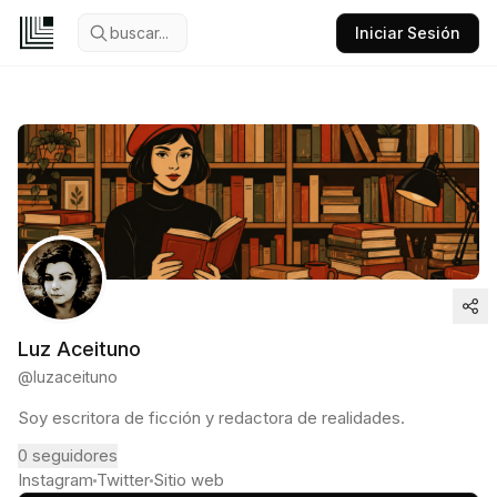
buscar...
Iniciar Sesión
Luz Aceituno
@
luzaceituno
Soy escritora de ficción y redactora de realidades.
0
seguidores
Instagram
Twitter
Sitio web