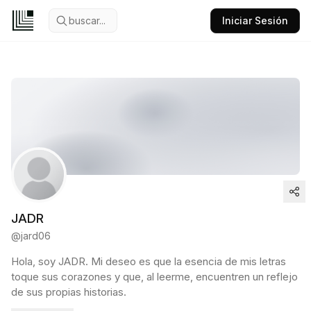
buscar...
Iniciar Sesión
JADR
@
jard06
Hola, soy JADR. Mi deseo es que la esencia de mis letras
toque sus corazones y que, al leerme, encuentren un reflejo
de sus propias historias.