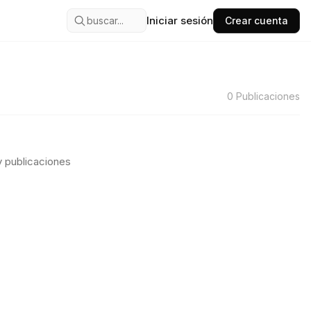
Iniciar sesión
buscar...
Crear cuenta
0
Publicaciones
 publicaciones