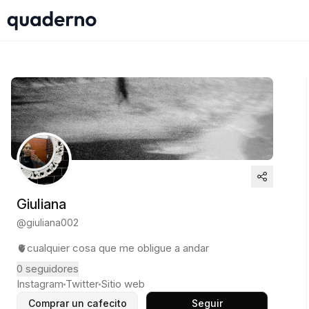
Giuliana
@
giuliana002
🫀cualquier cosa que me obligue a andar
0
seguidores
Instagram
Twitter
Sitio web
Comprar un cafecito
Seguir