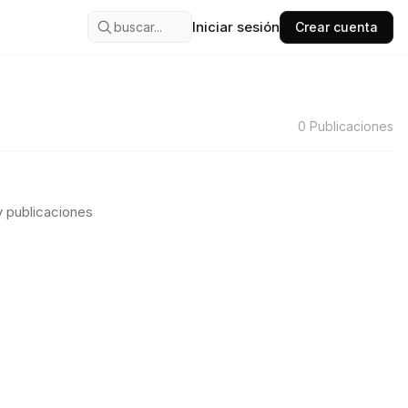
Iniciar sesión
buscar...
Crear cuenta
0
Publicaciones
 publicaciones