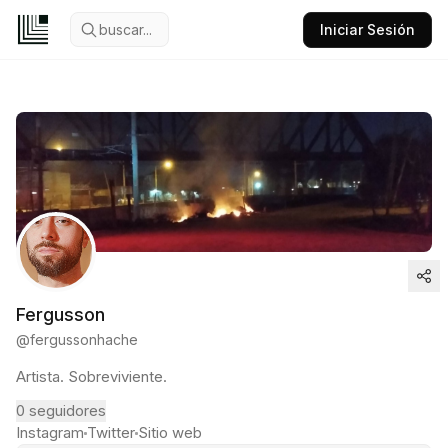
buscar...
Iniciar Sesión
Fergusson
@
fergussonhache
Artista. Sobreviviente.
0
seguidores
Instagram
Twitter
Sitio web