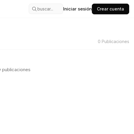
Iniciar sesión
buscar...
Crear cuenta
0
Publicaciones
 publicaciones