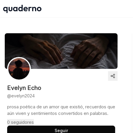
Evelyn Echo
@
evelyn2024
prosa poética de un amor que existió, recuerdos que
aún viven y sentimientos convertidos en palabras.
0
seguidores
Seguir