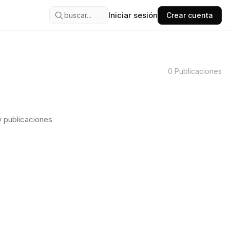
Iniciar sesión
buscar...
Crear cuenta
0
Publicaciones
 publicaciones