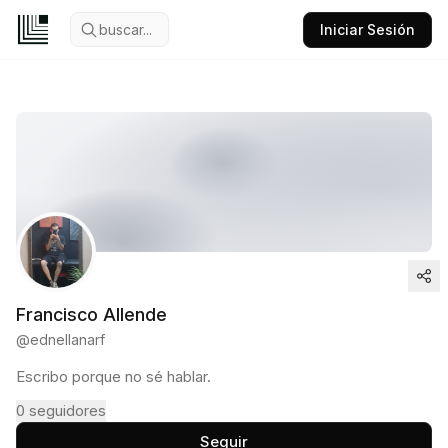
buscar...
Iniciar Sesión
Francisco Allende
@
ednellanarf
Escribo porque no sé hablar.
0
seguidores
Seguir