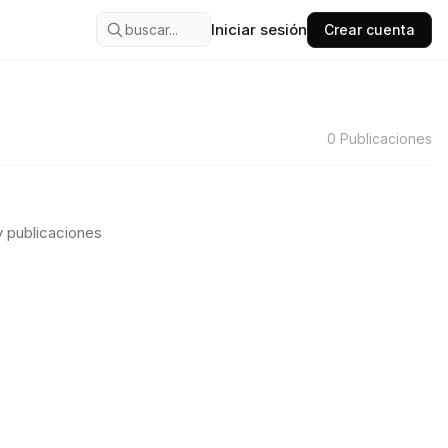
Iniciar sesión
buscar...
Crear cuenta
0
Publicaciones
 publicaciones