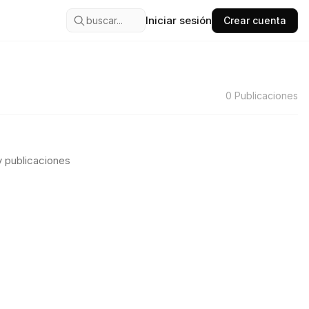
Iniciar sesión
buscar...
Crear cuenta
0
Publicaciones
 publicaciones