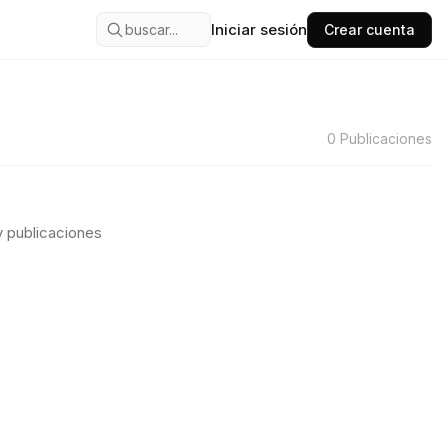
Iniciar sesión
buscar...
Crear cuenta
0
Publicaciones
 publicaciones