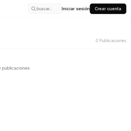
Iniciar sesión
buscar...
Crear cuenta
0
Publicaciones
 publicaciones