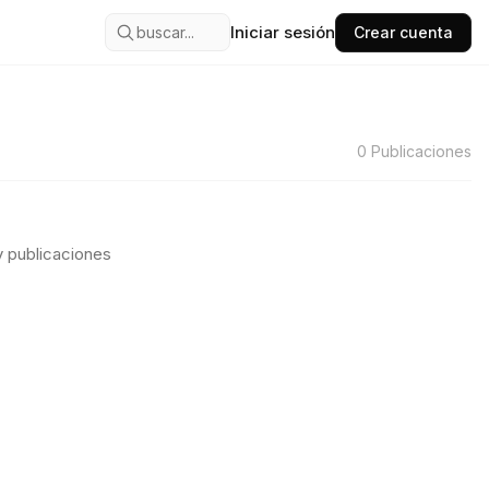
Iniciar sesión
buscar...
Crear cuenta
0
Publicaciones
 publicaciones