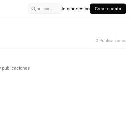
Iniciar sesión
buscar...
Crear cuenta
0
Publicaciones
 publicaciones