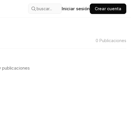
Iniciar sesión
buscar...
Crear cuenta
0
Publicaciones
 publicaciones