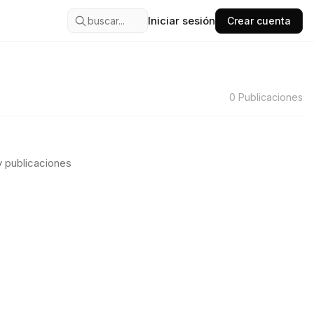
Iniciar sesión
buscar...
Crear cuenta
0
Publicaciones
 publicaciones