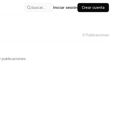
Iniciar sesión
buscar...
Crear cuenta
0
Publicaciones
 publicaciones